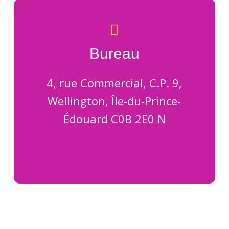
Bureau
4, rue Commercial, C.P. 9,
Wellington, Île-du-Prince-
Édouard C0B 2E0 N