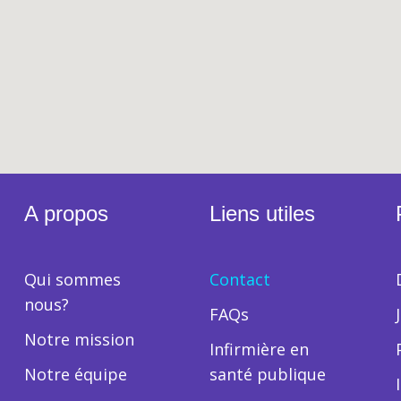
A propos
Liens utiles
Qui sommes
Contact
nous?
FAQs
Notre mission
Infirmière en
Notre équipe
santé publique