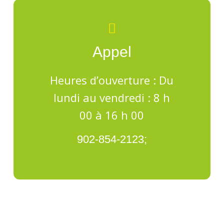
Appel
Heures d’ouverture : Du
lundi au vendredi : 8 h
00 à 16 h 00
902-854-2123;