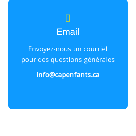
Email
Envoyez-nous un courriel
pour des questions générales
info@capenfants.ca