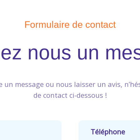
Formulaire de contact
sez nous un me
 un message ou nous laisser un avis, n’hés
de contact ci-dessous !