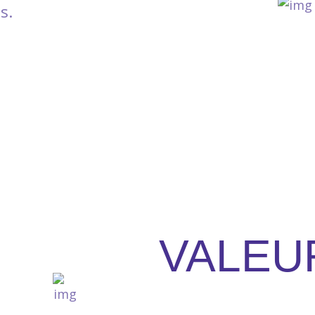
s.
VALEU