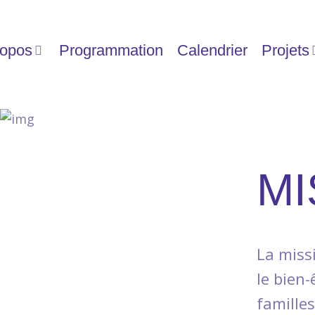
ropos
Programmation
Calendrier
Projets
MI
La miss
le bien
familles