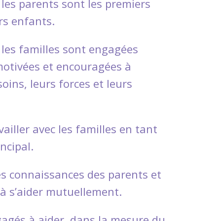
les parents sont les premiers
rs enfants.
les familles sont engagées
 motivées et encouragées à
soins, leurs forces et leurs
ailler avec les familles en tant
ncipal.
es connaissances des parents et
à s’aider mutuellement.
gés à aider, dans la mesure du