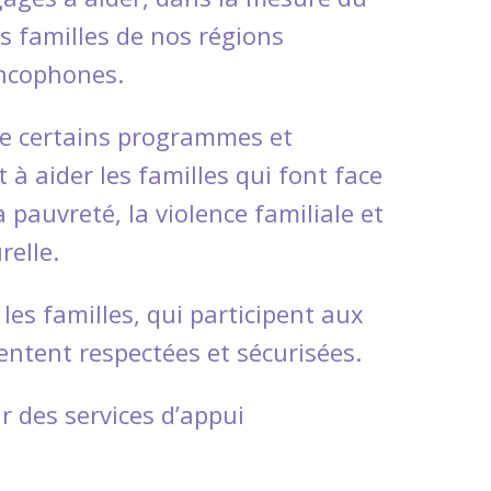
es familles de nos régions
ancophones.
e certains programmes et
 à aider les familles qui font face
la pauvreté, la violence familiale et
relle.
es familles, qui participent aux
ntent respectées et sécurisées.
r des services d’appui