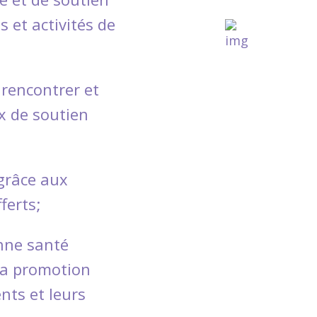
 et activités de
 rencontrer et
x de soutien
grâce aux
ferts;
nne santé
 la promotion
nts et leurs