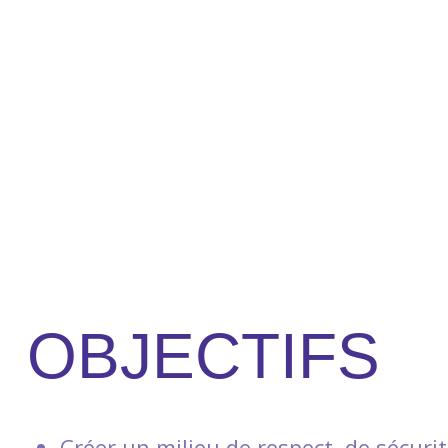
OBJECTIFS
Créer un milieu de respect, de sécuri