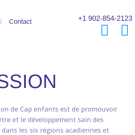
+1 902-854-2123
Contact
SSION
ion de Cap enfants est de promouvoir
-être et le développement sain des
 dans les six régions acadiennes et