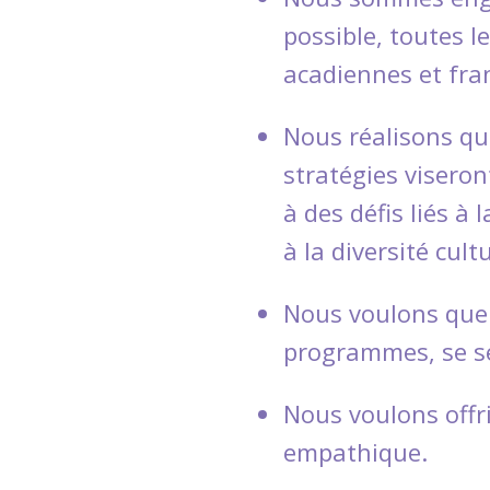
possible, toutes l
acadiennes et fr
Nous réalisons qu
stratégies viseront
à des défis liés à 
à la diversité cultu
Nous voulons que l
programmes, se se
Nous voulons offri
empathique.