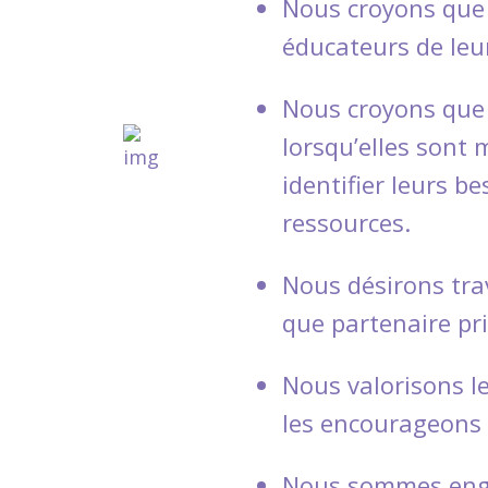
Nous croyons que 
éducateurs de leu
Nous croyons que 
lorsqu’elles sont
identifier leurs be
ressources.
Nous désirons trav
que partenaire pri
Nous valorisons l
les encourageons 
Nous sommes enga