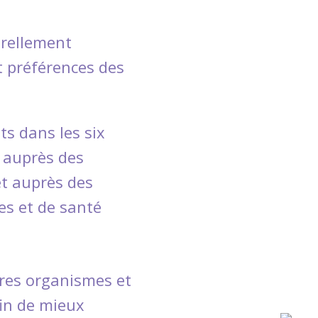
urellement
t préférences des
ts dans les six
 auprès des
et auprès des
es et de santé
tres organismes et
in de mieux